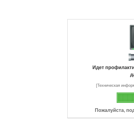
Идет профилакт
д
[Техническая информа
Пожалуйста, по