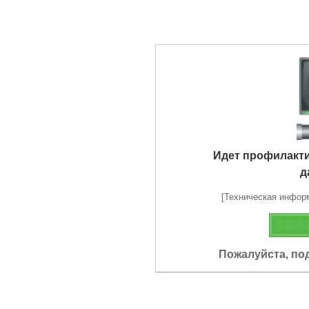
Идет профилакт
д
[Техническая информа
Пожалуйста, по