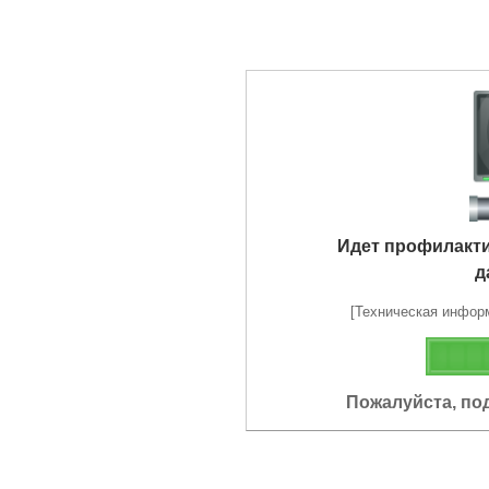
Идет профилакт
д
[Техническая информа
Пожалуйста, по