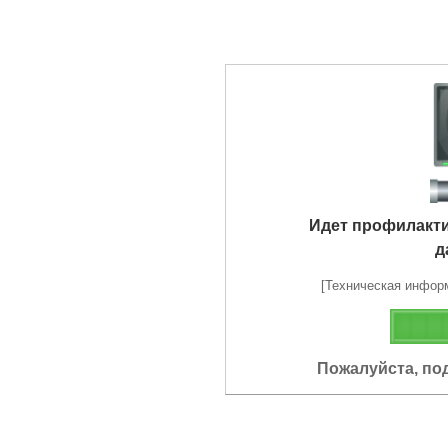
Идет профилакт
д
[Техническая информа
Пожалуйста, по