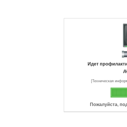
Идет профилакт
д
[Техническая информа
Пожалуйста, по