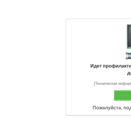
Идет профилакт
д
[Техническая информа
Пожалуйста, по