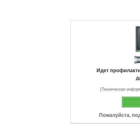
Идет профилакт
д
[Техническая информа
Пожалуйста, по