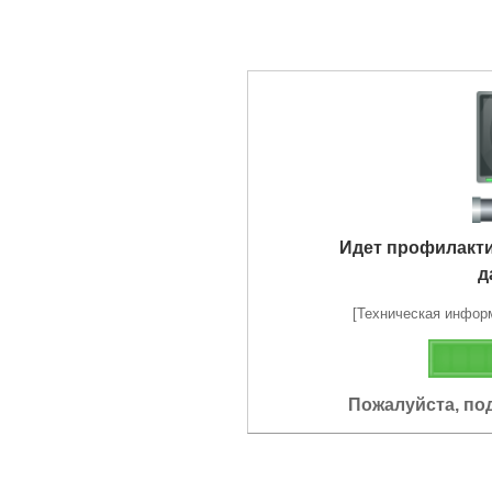
Идет профилакт
д
[Техническая информа
Пожалуйста, по