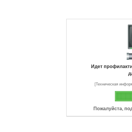
Идет профилакт
д
[Техническая информа
Пожалуйста, по