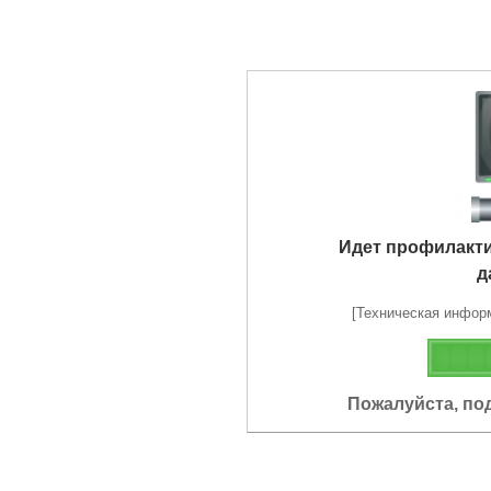
Идет профилакт
д
[Техническая информа
Пожалуйста, по